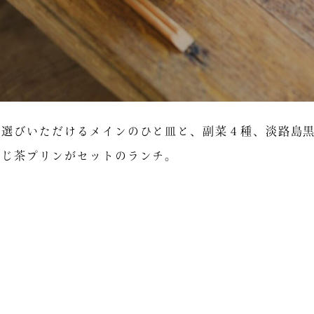
お選びいただけるメインのひと皿と、副菜４種、淡路島
うじ茶プリンがセットのランチ。