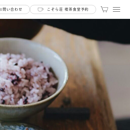
お問い合わせ
こぞら荘 喫茶食堂予約