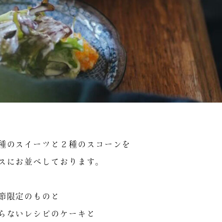
種のスイーツと２種のスコーンを
スにお並べしております。
節限定のものと
らないレシピのケーキと